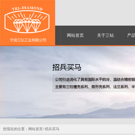
网站首页
关于三钻
产
您现在的位置：
网站首页>
招兵买马