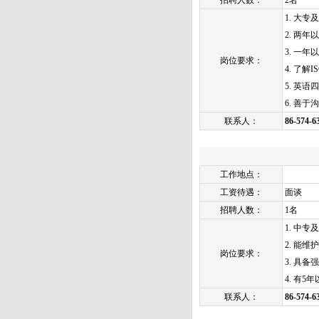
招聘人数：
2名
1. 大
2. 两
3. 一
岗位要求：
4. 了解I
5. 英语
6. 善
联系人：
86-574-6
工作地点：
工资待遇：
面谈
招聘人数：
1名
1. 中专
2. 能
岗位要求：
3. 具
4. 有
联系人：
86-574-6