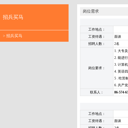
岗位需求
招兵买马
工作地点：
> 招兵买马
工资待遇：
面谈
招聘人数：
2名
1. 大
2. 能
3. 计
岗位要求：
4. 英语
5 . 
6. 共
联系人：
86-574-6
工作地点：
工资待遇：
面谈